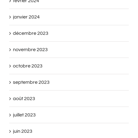
février 2024
janvier 2024
décembre 2023
novembre 2023
octobre 2023
septembre 2023
août 2023
juillet 2023
juin 2023