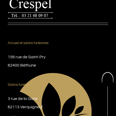
Accueil et salons funéraires
156 rue de Saint-Pry
62400 Béthune
Salons funéraires
3 rue de la Gare
62113 Verquigneul