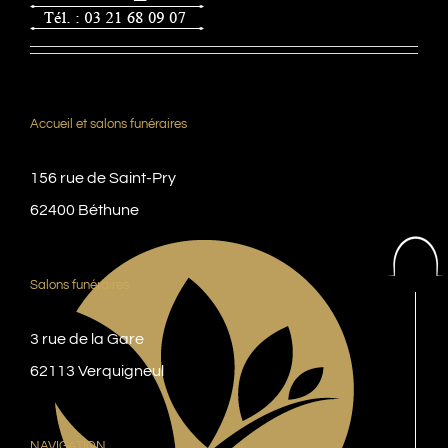
Accueil et salons funéraires
156 rue de Saint-Pry
62400 Béthune
Salons funéraires
3 rue de la Gare
62113 Verquigneul
NAVIGATION