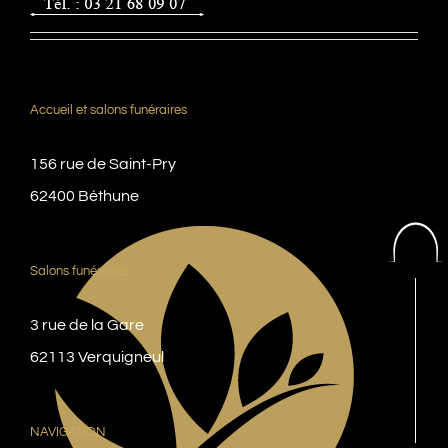
Accueil et salons funéraires
156 rue de Saint-Pry
62400 Béthune
Salons funéraires
3 rue de la Gare
62113 Verquigneul
NAVIGATION