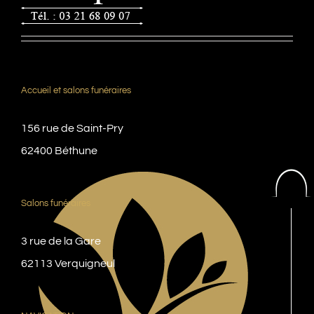
Accueil et salons funéraires
156 rue de Saint-Pry
62400 Béthune
Salons funéraires
3 rue de la Gare
62113 Verquigneul