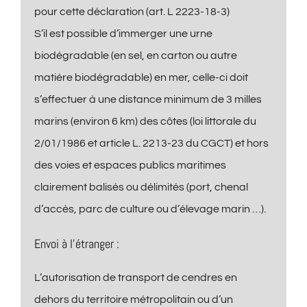
pour cette déclaration (art. L 2223-18-3)
S’il est possible d’immerger une urne
biodégradable (en sel, en carton ou autre
matière biodégradable) en mer, celle-ci doit
s’effectuer à une distance minimum de 3 milles
marins (environ 6 km) des côtes (loi littorale du
2/01/1986 et article L. 2213-23 du CGCT) et hors
des voies et espaces publics maritimes
clairement balisés ou délimités (port, chenal
d’accès, parc de culture ou d’élevage marin …).
Envoi à l’étranger :
L’autorisation de transport de cendres en
dehors du territoire métropolitain ou d’un