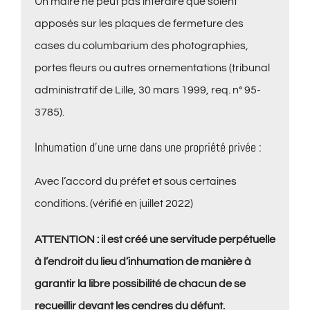
Un maire ne peut pas interdire que soient
apposés sur les plaques de fermeture des
cases du columbarium des photographies,
portes fleurs ou autres ornementations (tribunal
administratif de Lille, 30 mars 1999, req. n° 95-
3785).
Inhumation d’une urne dans une propriété privée :
Avec l’accord du préfet et sous certaines
conditions. (vérifié en juillet 2022)
ATTENTION : il est créé une servitude perpétuelle
à l’endroit du lieu d’inhumation de manière à
garantir la libre possibilité de chacun de se
recueillir devant les cendres du défunt.