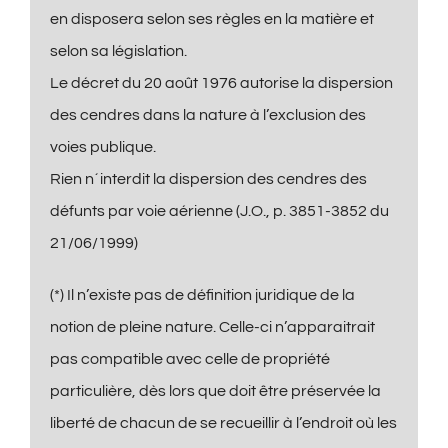
en disposera selon ses règles en la matière et
selon sa législation.
Le décret du 20 août 1976 autorise la dispersion
des cendres dans la nature à l’exclusion des
voies publique.
Rien n´interdit la dispersion des cendres des
défunts par voie aérienne (J.O., p. 3851-3852 du
21/06/1999)
(*) Il n’existe pas de définition juridique de la
notion de pleine nature. Celle-ci n’apparaitrait
pas compatible avec celle de propriété
particulière, dès lors que doit être préservée la
liberté de chacun de se recueillir à l’endroit où les