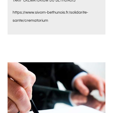
https://www.sivom-bethunois.fr/solidarite-
sante/crematorium