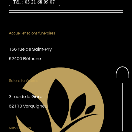
Accueil et salons funéraires
156 rue de Saint-Pry
62400 Béthune
Salons funéraires
3 rue de la Gare
62113 Verquigneul
NAVIGATION