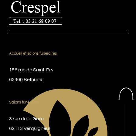
Accueil et salons funéraires
156 rue de Saint-Pry
62400 Béthune
Salons funéraires
3 rue de la Gare
62113 Verquigneul