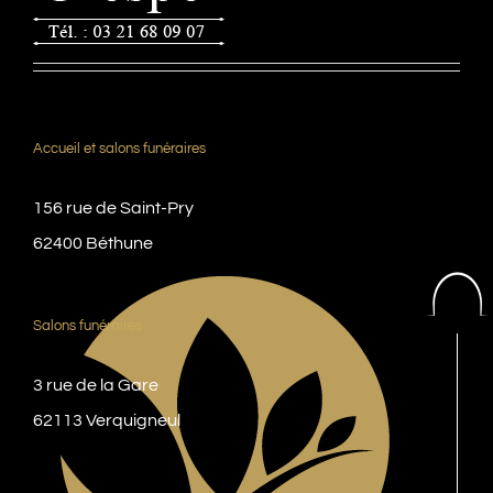
Accueil et salons funéraires
156 rue de Saint-Pry
62400 Béthune
Salons funéraires
3 rue de la Gare
62113 Verquigneul