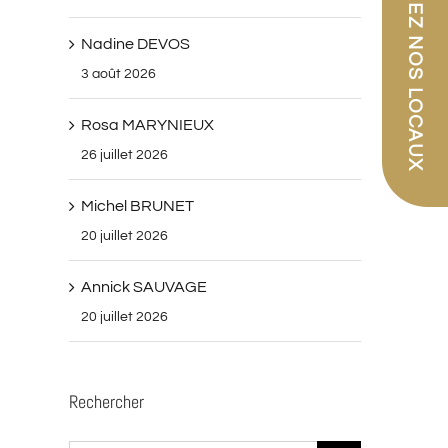
PARCOUREZ NOS LOCAUX
Nadine DEVOS
3 août 2026
Rosa MARYNIEUX
26 juillet 2026
Michel BRUNET
20 juillet 2026
Annick SAUVAGE
20 juillet 2026
Rechercher