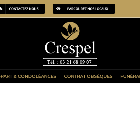
CONTACTEZ-NOUS
PARCOUREZ NOS LOCAUX
-PART & CONDOLÉANCES
CONTRAT OBSÈQUES
FUNÉRA