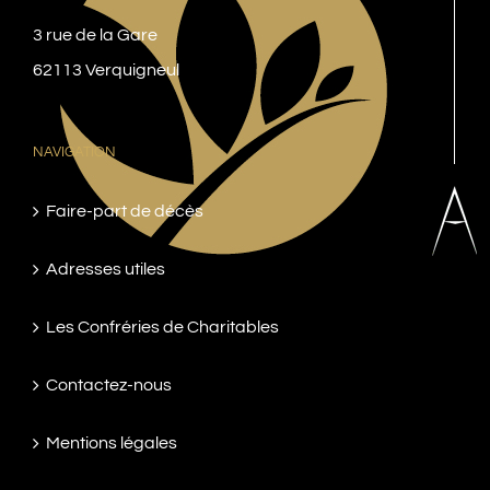
3 rue de la Gare
62113 Verquigneul
NAVIGATION
Faire-part de décès
Adresses utiles
Les Confréries de Charitables
Contactez-nous
Mentions légales