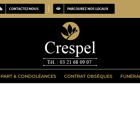
CONTACTEZ-NOUS
PARCOUREZ NOS LOCAUX
-PART & CONDOLÉANCES
CONTRAT OBSÈQUES
FUNÉRA