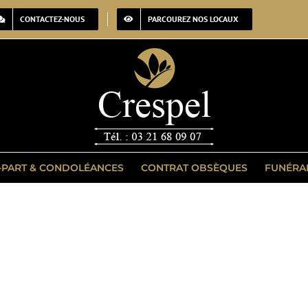
CONTACTEZ-NOUS
PARCOUREZ NOS LOCAUX
-PART & CONDOLÉANCES
CONTRAT OBSÈQUES
FUNÉRA