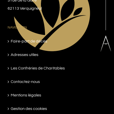
3 rue de la Gare
62113 Verquigneul
NAVIGATION
Faire-part de décès
Adresses utiles
Les Confréries de Charitables
Contactez-nous
Mentions légales
Gestion des cookies