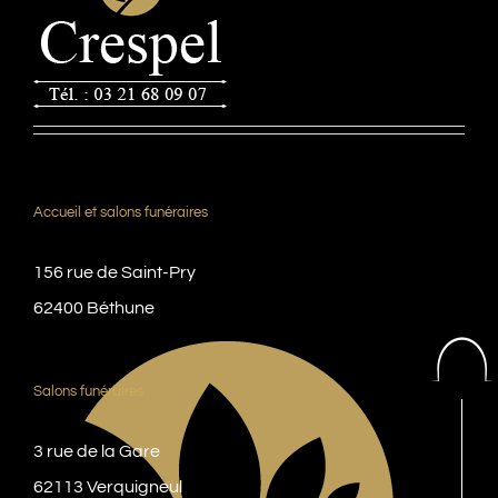
Accueil et salons funéraires
156 rue de Saint-Pry
62400 Béthune
Salons funéraires
3 rue de la Gare
62113 Verquigneul