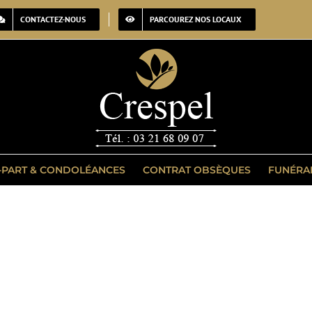
CONTACTEZ-NOUS
PARCOUREZ NOS LOCAUX
-PART & CONDOLÉANCES
CONTRAT OBSÈQUES
FUNÉRA