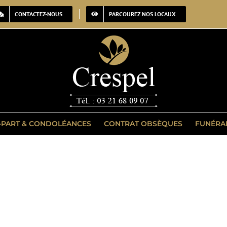
CONTACTEZ-NOUS
PARCOUREZ NOS LOCAUX
-PART & CONDOLÉANCES
CONTRAT OBSÈQUES
FUNÉRA