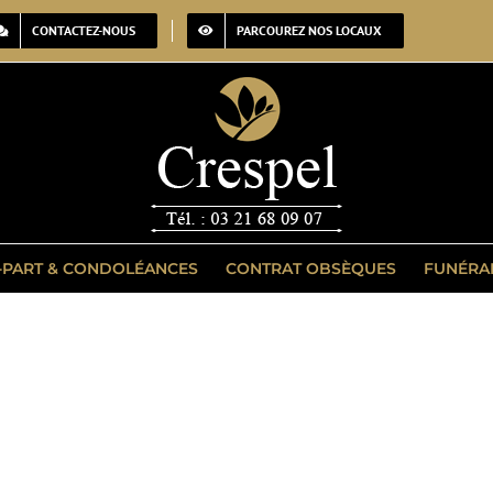
CONTACTEZ-NOUS
PARCOUREZ NOS LOCAUX
-PART & CONDOLÉANCES
CONTRAT OBSÈQUES
FUNÉRA