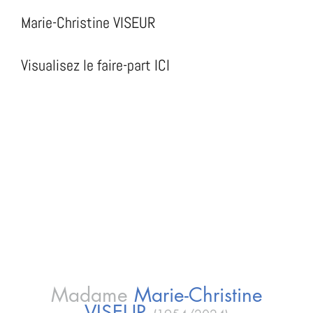
Marie-Christine VISEUR
Visualisez le faire-part ICI