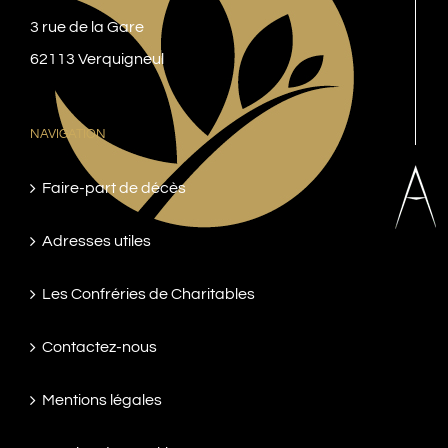
3 rue de la Gare
62113 Verquigneul
NAVIGATION
Faire-part de décès
Adresses utiles
Les Confréries de Charitables
Contactez-nous
Mentions légales