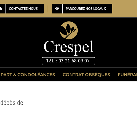
CONTACTEZ-NOUS
PARCOUREZ NOS LOCAUX
-PART & CONDOLÉANCES
CONTRAT OBSÈQUES
FUNÉRA
u décès de