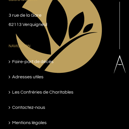
3 rue de la Gare
62113 Verquigneul
NAVIGATION
Faire-part de décès
Adresses utiles
Les Confréries de Charitables
Contactez-nous
Mentions légales