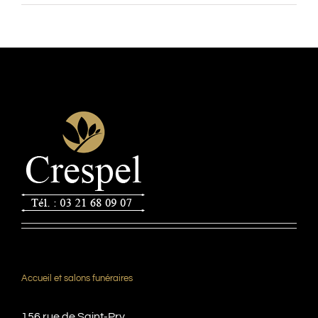
Accueil et salons funéraires
156 rue de Saint-Pry