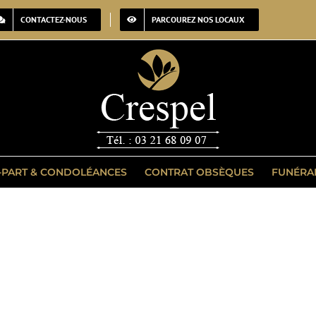
CONTACTEZ-NOUS
PARCOUREZ NOS LOCAUX
-PART & CONDOLÉANCES
CONTRAT OBSÈQUES
FUNÉRA