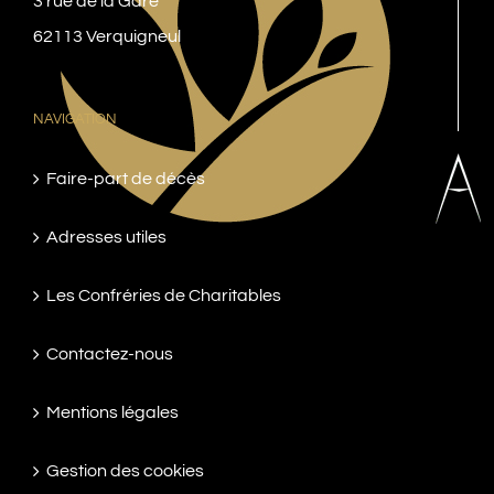
3 rue de la Gare
62113 Verquigneul
NAVIGATION
Faire-part de décès
Adresses utiles
Les Confréries de Charitables
Contactez-nous
Mentions légales
Gestion des cookies