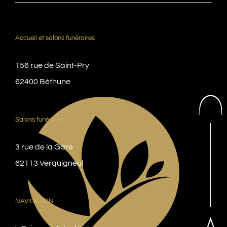
Accueil et salons funéraires
156 rue de Saint-Pry
62400 Béthune
Salons funéraires
3 rue de la Gare
62113 Verquigneul
NAVIGATION