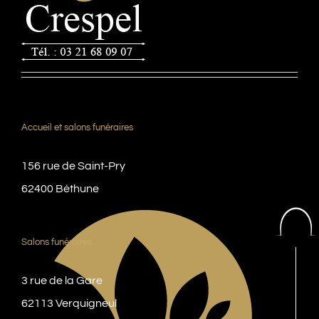
Accueil et salons funéraires
156 rue de Saint-Pry
62400 Béthune
Salons funéraires
3 rue de la Gare
62113 Verquigneul