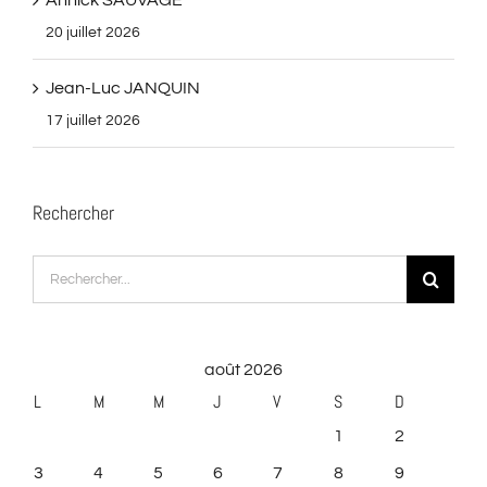
Annick SAUVAGE
20 juillet 2026
Jean-Luc JANQUIN
17 juillet 2026
Rechercher
Rechercher:
août 2026
L
M
M
J
V
S
D
1
2
3
4
5
6
7
8
9