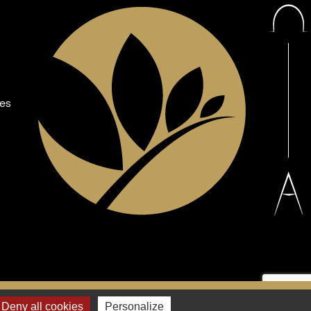
les
Facebook
YouTube
Deny all cookies
Personalize