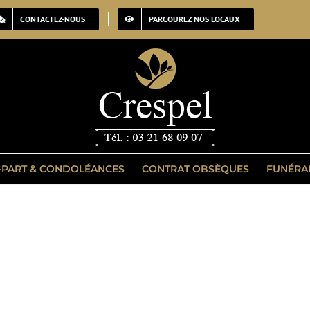
CONTACTEZ-NOUS
PARCOUREZ NOS LOCAUX
-PART & CONDOLÉANCES
CONTRAT OBSÈQUES
FUNÉRA