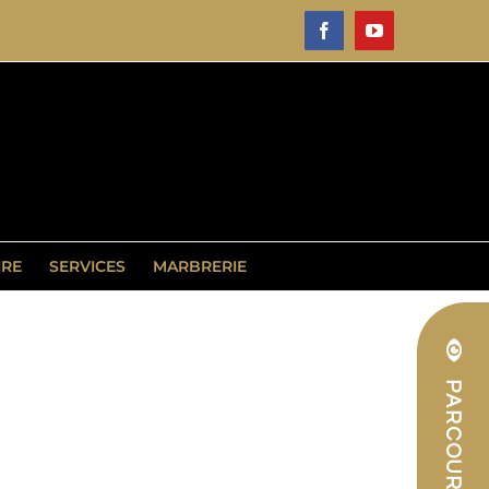
Facebook
YouTube
IRE
SERVICES
MARBRERIE