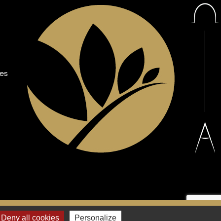
les
Facebook
YouTube
Deny all cookies
Personalize