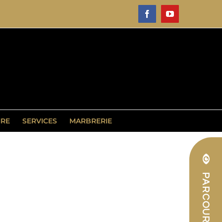
Facebook
YouTube
IRE
SERVICES
MARBRERIE