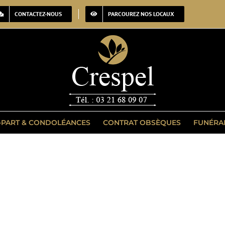
CONTACTEZ-NOUS
PARCOUREZ NOS LOCAUX
-PART & CONDOLÉANCES
CONTRAT OBSÈQUES
FUNÉRA