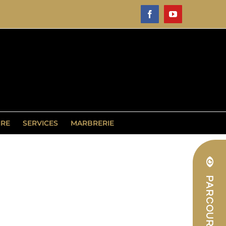
Facebook
YouTube
IRE
SERVICES
MARBRERIE