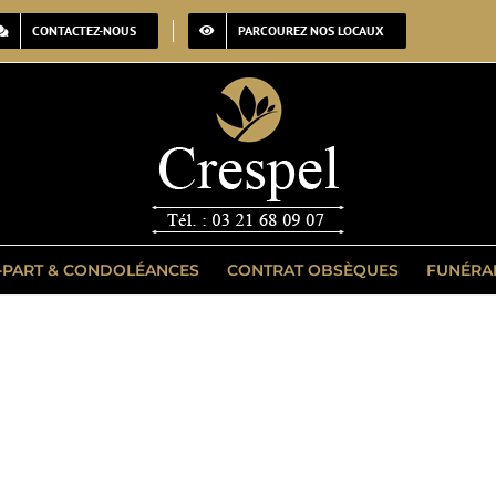
CONTACTEZ-NOUS
PARCOUREZ NOS LOCAUX
-PART & CONDOLÉANCES
CONTRAT OBSÈQUES
FUNÉRA