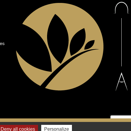
les
Facebook
YouTube
Deny all cookies
Personalize