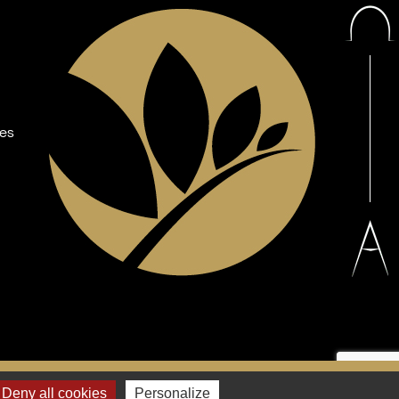
les
Facebook
YouTube
Deny all cookies
Personalize