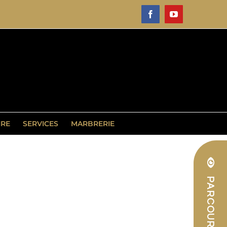
Facebook
YouTube
IRE
SERVICES
MARBRERIE