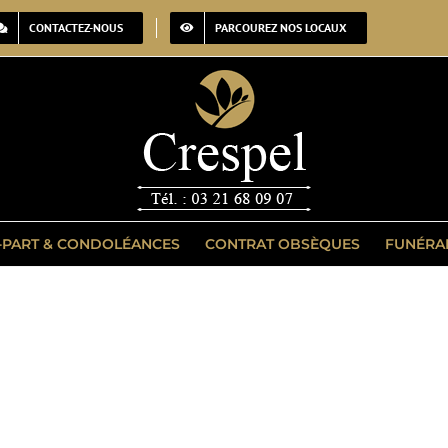
CONTACTEZ-NOUS
PARCOUREZ NOS LOCAUX
-PART & CONDOLÉANCES
CONTRAT OBSÈQUES
FUNÉRA