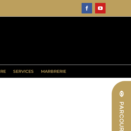
Facebook
YouTube
IRE
SERVICES
MARBRERIE