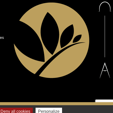
les
Facebook
YouTube
Deny all cookies
Personalize