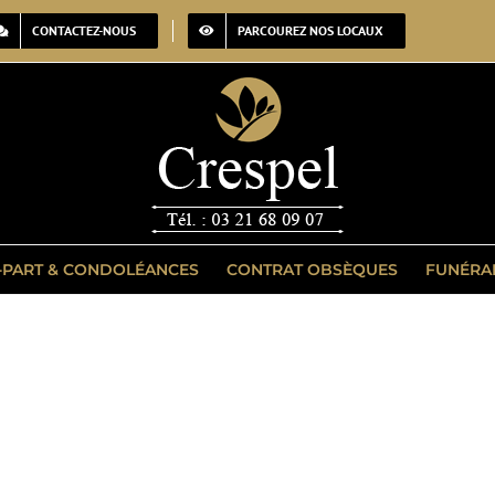
CONTACTEZ-NOUS
PARCOUREZ NOS LOCAUX
-PART & CONDOLÉANCES
CONTRAT OBSÈQUES
FUNÉRA