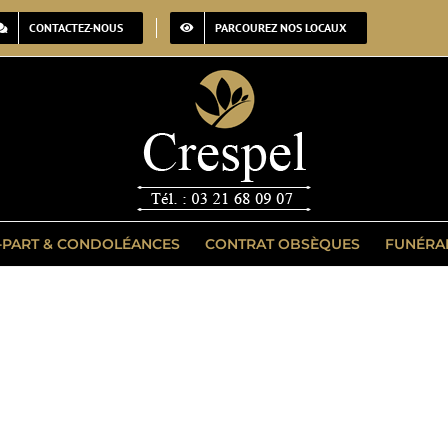
CONTACTEZ-NOUS
PARCOUREZ NOS LOCAUX
-PART & CONDOLÉANCES
CONTRAT OBSÈQUES
FUNÉRA