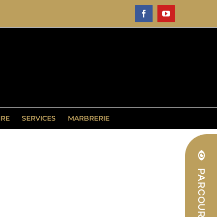
Facebook
YouTube
IRE
SERVICES
MARBRERIE