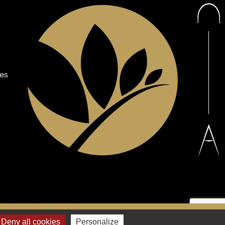
les
Facebook
YouTube
Deny all cookies
Personalize